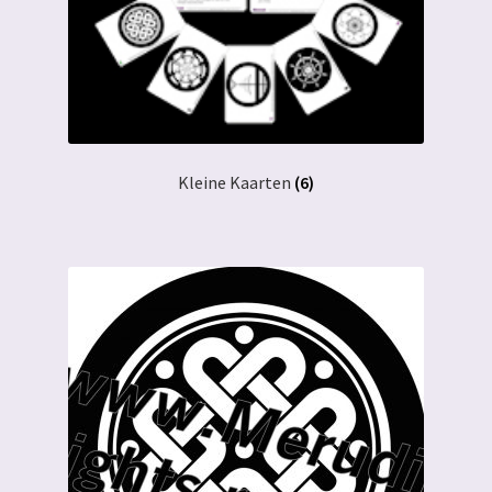
Kleine Kaarten
(6)