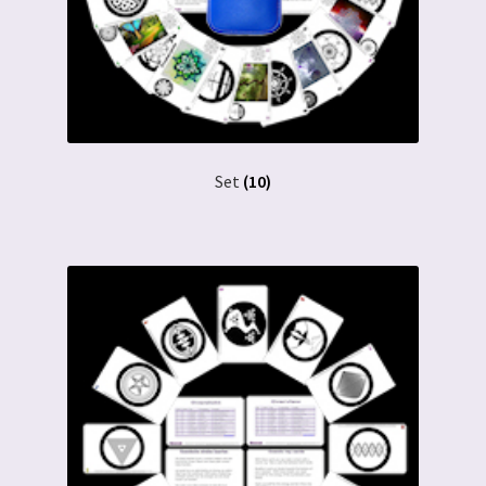
Set
(10)