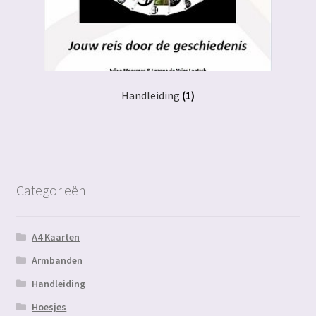
Handleiding
(1)
Categorieën
A4 Kaarten
Armbanden
Handleiding
Hoesjes