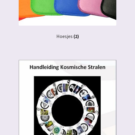
Hoesjes
(2)