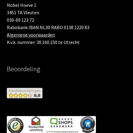
Nobel Hoeve 1
3451 TA Vleuten
030-69 123 72
Rabobank IBAN:NL30 RABO 0138 1220 83
Algemene voorwaarden
K.v.k. nummer: 30.160.150 te Utrecht
Beoordeling