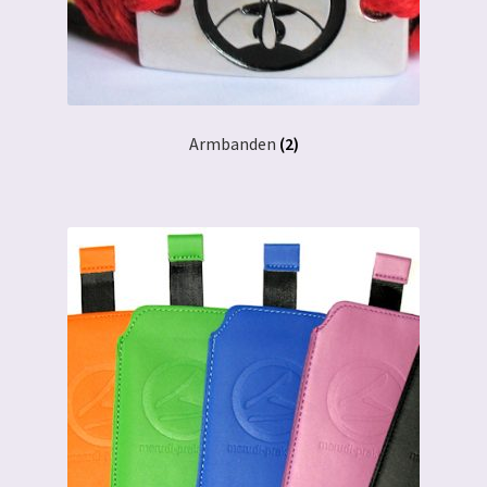
Armbanden
(2)