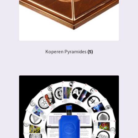
Koperen Pyramides
(5)