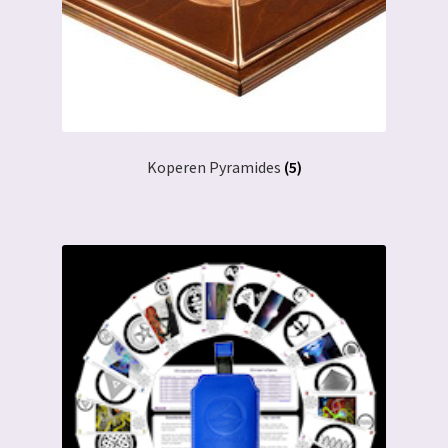
Koperen Pyramides
(5)