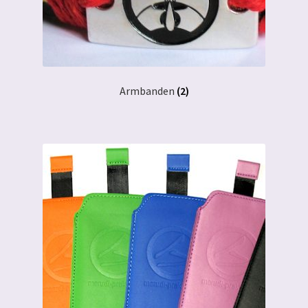
Armbanden
(2)