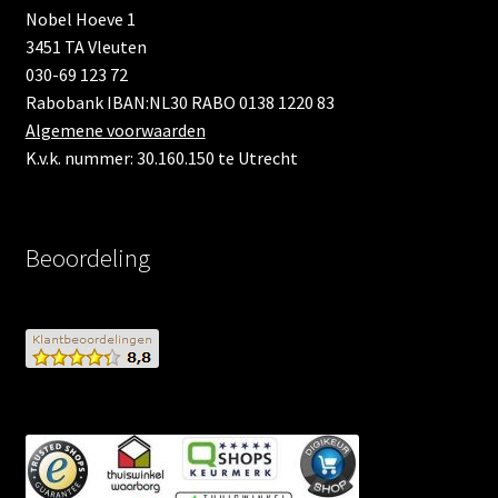
Nobel Hoeve 1
3451 TA Vleuten
030-69 123 72
Rabobank IBAN:NL30 RABO 0138 1220 83
Algemene voorwaarden
K.v.k. nummer: 30.160.150 te Utrecht
Beoordeling