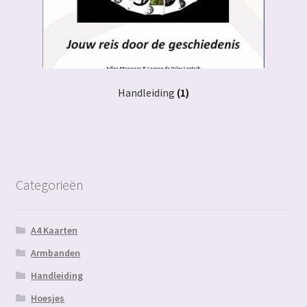
Handleiding
(1)
Categorieën
A4 Kaarten
Armbanden
Handleiding
Hoesjes