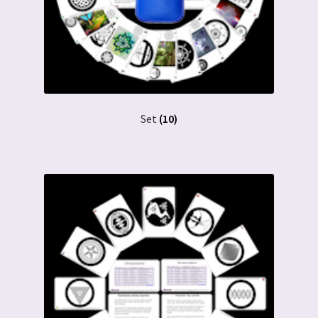
Set
(10)