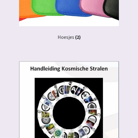
Hoesjes
(2)