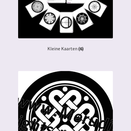
Kleine Kaarten
(6)