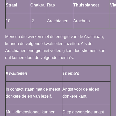
Straal
Chakra
Ras
Thuisplaneet
Vl
10
-2
Arachianen
Arachnia
Mensen die werken met de energie van de Arachiaan,
kunnen de volgende kwaliteiten inzetten. Als de
Arachianen energie niet volledig kan doorstromen, kan
dat komen door de volgende thema's:
Kwaliteiten
Thema's
In contact staan met de meest
Angst voor de eigen
donkere delen van jezelf.
donkere kant.
Multi-dimensionaal kunnen
Diep gewortelde angst