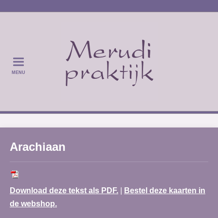
MENU
Arachiaan
Download deze tekst als PDF.
|
Bestel deze kaarten in
de webshop.