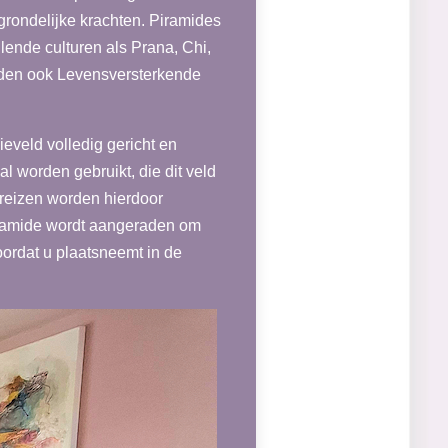
grondelijke krachten. Piramides
lende culturen als Prana, Chi,
rden ook Levensversterkende
eveld volledig gericht en
l worden gebruikt, die dit veld
 reizen worden hierdoor
yramide wordt aangeraden om
voordat u plaatsneemt in de