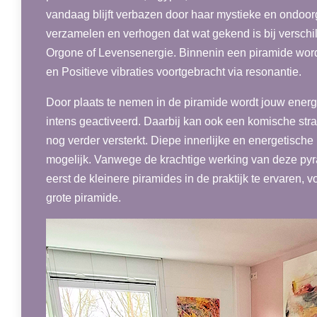
vandaag blijft verbazen door haar mystieke en ondoor
verzamelen en verhogen dat wat gekend is bij verschil
Orgone of Levensenergie. Binnenin een piramide wo
en Positieve vibraties voortgebracht via resonantie.
Door plaats te nemen in de piramide wordt jouw energi
intens geactiveerd. Daarbij kan ook een komische straa
nog verder versterkt. Diepe innerlijke en energetische
mogelijk. Vanwege de krachtige werking van deze p
eerst de kleinere piramides in de praktijk te ervaren, 
grote piramide.