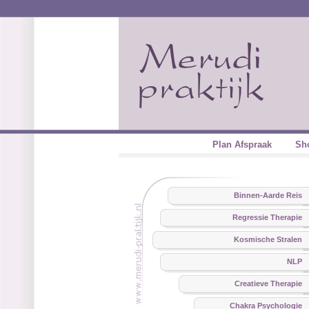
Plan Afspraak
Sh
Binnen-Aarde Reis
Regressie Therapie
Kosmische Stralen
NLP
Creatieve Therapie
Chakra Psychologie