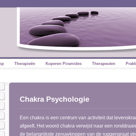
op
Therapieën
Koperen Piramides
Therapeuten
Prakt
Chakra Psychologie
Een chakra is een centrum van activiteit dat levenskra
afgeeft. Het woord chakra verwijst naar een ronddraaie
de belangrijkste zenuwknopen van de ruggengraat str