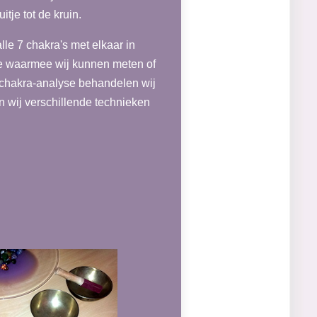
tje tot de kruin.
lle 7 chakra's met elkaar in
ie waarmee wij kunnen meten of
en chakra-analyse behandelen wij
n wij verschillende technieken