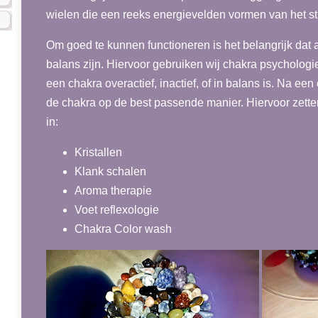
wielen die een reeks energievelden vormen van het stui
Om goed te kunnen functioneren is het belangrijk dat a
balans zijn. Hiervoor gebruiken wij chakra psycholog
een chakra overactief, inactief, of in balans is. Na e
de chakra op de best passende manier. Hiervoor zette
in:
Kristallen
Klank schalen
Aroma therapie
Voet reflexologie
Chakra Color wash