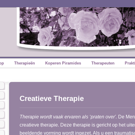
op
Therapieën
Koperen Piramides
Therapeuten
Prakt
Creatieve Therapie
Therapie wordt vaak ervaren als ‘praten over'.
De Merud
creatieve therapie. Deze therapie is gericht op het ui
beeldende vorming wordt ingezet. Als u een traumati