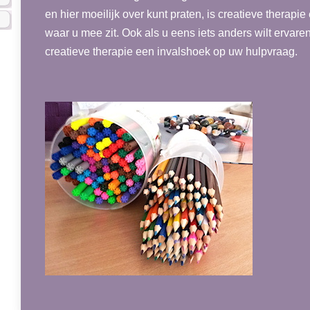
en hier moeilijk over kunt praten, is creatieve therapi
waar u mee zit. Ook als u eens iets anders wilt ervar
creatieve therapie een invalshoek op uw hulpvraag.