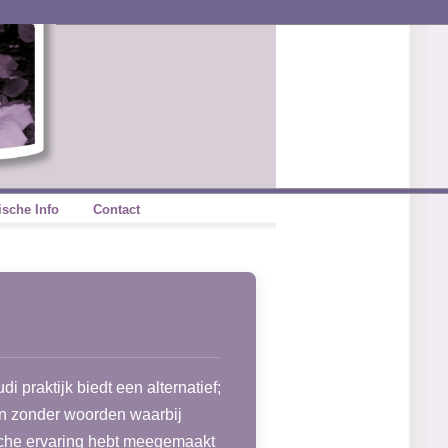
ische Info
Contact
i praktijk biedt een alternatief;
ten zonder woorden waarbij
sche ervaring hebt meegemaakt