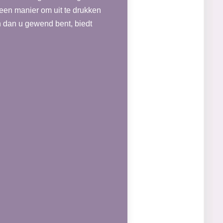
e een manier om uit te drukken
en dan u gewend bent, biedt