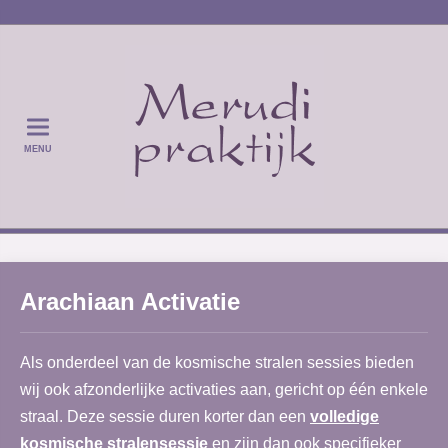
MENU
Arachiaan Activatie
Als onderdeel van de kosmische stralen sessies bieden
wij ook afzonderlijke activaties aan, gericht op één enkele
straal. Deze sessie duren korter dan een
volledige
kosmische stralensessie
en zijn dan ook specifieker