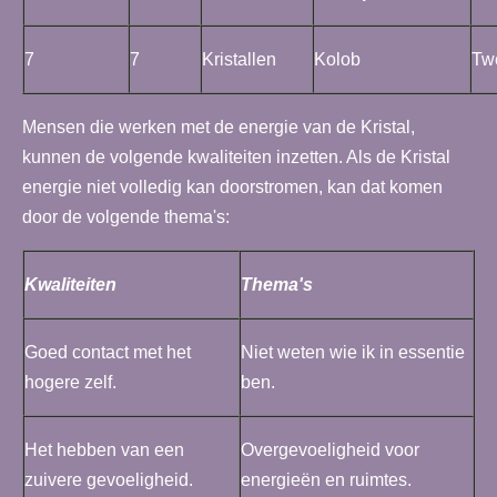
7
7
Kristallen
Kolob
Tw
Mensen die werken met de energie van de Kristal,
kunnen de volgende kwaliteiten inzetten. Als de Kristal
energie niet volledig kan doorstromen, kan dat komen
door de volgende thema's:
Kwaliteiten
Thema's
Goed contact met het
Niet weten wie ik in essentie
hogere zelf.
ben.
Het hebben van een
Overgevoeligheid voor
zuivere gevoeligheid.
energieën en ruimtes.