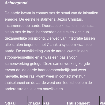
Achtergrond
De aarde kwam in contact met de straal van de kristallen
energie. De eerste kristalmens, Jezus Christus,
incarneerde op aarde. Doordat de kristallen in contact
staan met de bron, herinnerden de stralen zich hun
gezamenlijke oorsprong. De weg van integratie tussen
alle stralen begon en het 7 chakra systeem kwam op
aarde. De ontwikkeling van de aarde kwam in een
stroomversnelling en er was een basis voor
samenwerking gelegd. Deze samenwerking zorgde
ervoor dat de aarde haar oorspronkelijk pad weer
hervatte. Ieder ras kwam weer in contact met hun
thuisplaneet en de aarde werd een leerschool om de
andere stralen te leren ontwikkelen.
Straal
Chakra
Ras
Thuisplaneet
Vl