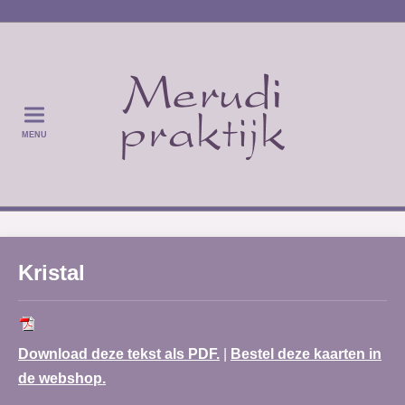
MENU
Kristal
Download deze tekst als PDF.
|
Bestel deze kaarten in
de webshop.