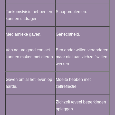
Toekomstvisie hebben en
Slaapproblemen.
kunnen uitdragen.
Mediamieke gaven.
Gehechtheid.
Van nature goed contact
Een ander willen veranderen,
kunnen maken met dieren.
maar niet aan zichzelf willen
werken.
Geven om al het leven op
Moeite hebben met
aarde.
zelfreflectie.
Zichzelf teveel beperkingen
opleggen.