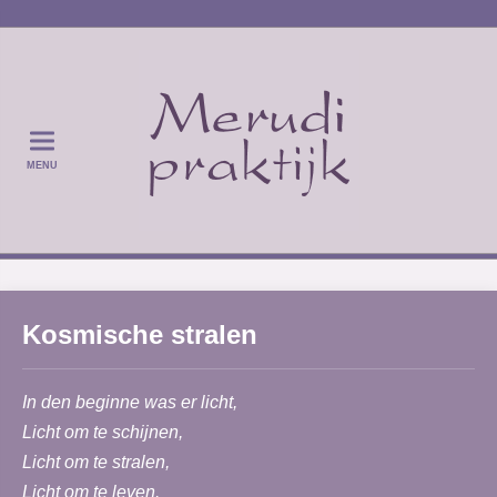
MENU
Kosmische stralen
In den beginne was er licht,
Licht om te schijnen,
Licht om te stralen,
Licht om te leven.