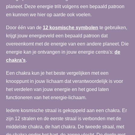
planeet. Deze energie trilt volgens een bepaald patroon
en kunnen we hier op aarde ook voelen.
Door één van de
12 kosmische symbolen
te gebruiken,
krijgt jouw energieveld een bepaald patroon dat
overeenkomt met de energie van een andere planeet. Die
energie kan je ontvangen in jouw energie centra's:
de
chakra's
.
Een chakra kun je het beste vergelijken met een
knooppunt in jouw lichaam dat verantwoordelijk is voor
het verdelen van jouw energie en het goed laten
functioneren van het energie-lichaam.
Iedere kosmische straal is gekoppeld aan een chakra. Er
zijn 12 stralen en de eerste straal is verbonden met de
middelste chakra, de hart chakra. De tweede straal, met
de chakra onder het hart, de zonne vlecht. De derde met