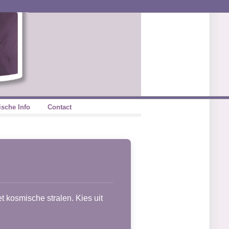
ische Info
Contact
t kosmische stralen. Kies uit