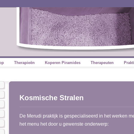
op
Therapieën
Koperen Piramides
Therapeuten
Prakt
Kosmische Stralen
De Merudi praktijk is gespecialiseerd in het werken me
het menu het door u gewenste onderwerp: