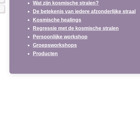
Wat zijn kosmische stralen?
De betekenis van iedere afzonderlijke straal
Kosmische healings
Regressie met de kosmische stralen
Persoonlijke workshop
Groepsworkshops
Producten