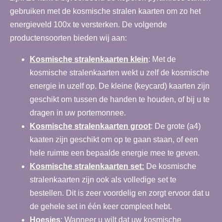
gebruiken met de kosmische stralen kaarten om zo het
energieveld 100x te versterken. De volgende
productensoorten bieden wij aan:
Kosmische stralenkaarten klein
: Met de
kosmische stralenkaarten wekt u zelf de kosmische
energie in uzelf op. De kleine (keycard) kaarten zijn
geschikt om tussen de handen te houden, of bij u te
dragen in uw portemonnee.
Kosmische stralenkaarten groot
:
De grote (a4)
kaaten zijn geschikt om op te gaan staan, of een
hele ruimte een bepaalde energie mee te geven.
Kosmische stralenkaarten set:
De kosmische
stralenkaarten zijn ook als volledige set te
bestellen. Dit is zeer voordelig en zorgt ervoor dat u
de gehele set in één keer compleet hebt.
Hoesjes
: Wanneer u wilt dat uw kosmische