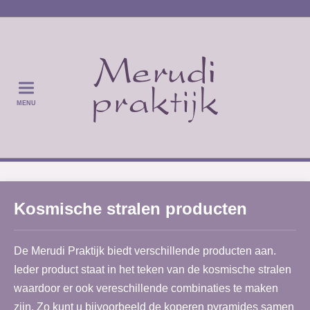
MENU
Kosmische stralen producten
De Merudi Praktijk biedt verschillende producten aan.
Ieder product staat in het teken van de kosmische stralen
waardoor er ook vereschillende combinaties te maken
zijn. Zo kunt u bijvoorbeeld de koperen pyramides samen