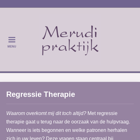
MENU
Regressie Therapie
Waarom overkomt mij dit toch altijd?
Met regressie
therapie gaat u terug naar de oorzaak van de hulpvraag.
Wanneer is iets begonnen en welke patronen herhalen
zich in uw leven? Deze vragen staan centraal bij