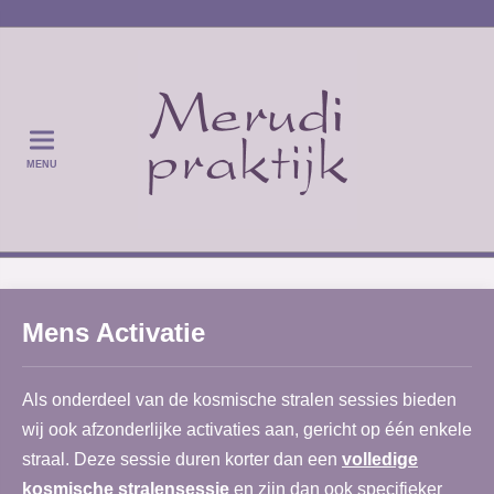
MENU
Mens Activatie
Als onderdeel van de kosmische stralen sessies bieden
wij ook afzonderlijke activaties aan, gericht op één enkele
straal. Deze sessie duren korter dan een
volledige
kosmische stralensessie
en zijn dan ook specifieker