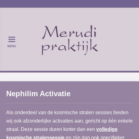
MENU
Nephilim Activatie
Als onderdeel van de kosmische stralen sessies bieden
wij ook afzonderlijke activaties aan, gericht op één enkele
straal. Deze sessie duren korter dan een
volledige
kosmische stralensessie
en zijn dan ook specifieker