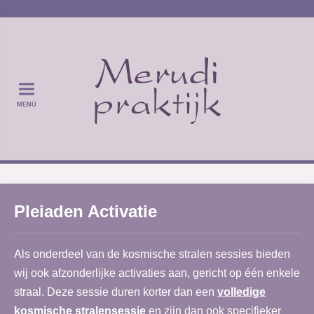
MENU
Pleiaden Activatie
Als onderdeel van de kosmische stralen sessies bieden
wij ook afzonderlijke activaties aan, gericht op één enkele
straal. Deze sessie duren korter dan een
volledige
kosmische stralensessie
en zijn dan ook specifieker