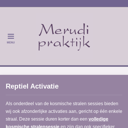
MENU
Reptiel Activatie
Als onderdeel van de kosmische stralen sessies bieden
wij ook afzonderlijke activaties aan, gericht op één enkele
straal. Deze sessie duren korter dan een
volledige
kosmische stralensessie
en zijn dan ook specifieker