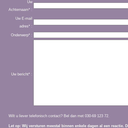
Uw
Achternaam* :
Uw E-mail
adres* :
Onderwerp* :
Uw bericht* :
Wilt u liever telefonisch contact? Bel dan met 030-69 123 72.
Let op: Wij versturen meestal binnen enkele dagen al een reactie. De