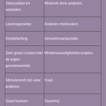
Seksualiteit en
Misbruik door anderen.
verleiden.
Levensgenieter.
Anderen misbruiken.
Voortplanting.
Gevoelsmanipulatie.
Zeer goed contact met
Minderwaardigheidscomplex.
de eigen
gevoelswereld.
Stimulerend zijn voor
Haat.
anderen.
Goed kunnen
Slavernij.