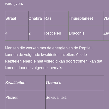
verdrijven.
Straal
Chakra
Ras
Thuisplaneet
Vl
4
2
Reptielen
Draconis
Ze
Mensen die werken met de energie van de Reptiel,
kunnen de volgende kwaliteiten inzetten. Als de
Reptielen energie niet volledig kan doorstromen, kan dat
komen door de volgende thema's:
Kwaliteiten
Thema's
Plezier.
Seksualiteit.