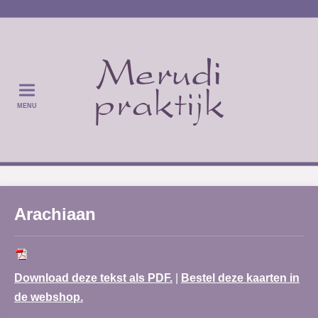
MENU
Arachiaan
Download deze tekst als PDF.
|
Bestel deze kaarten in
de webshop.