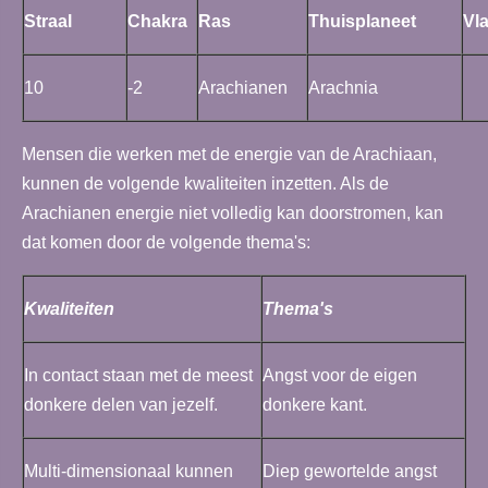
Straal
Chakra
Ras
Thuisplaneet
Vl
10
-2
Arachianen
Arachnia
Mensen die werken met de energie van de Arachiaan,
kunnen de volgende kwaliteiten inzetten. Als de
Arachianen energie niet volledig kan doorstromen, kan
dat komen door de volgende thema's:
Kwaliteiten
Thema's
In contact staan met de meest
Angst voor de eigen
donkere delen van jezelf.
donkere kant.
Multi-dimensionaal kunnen
Diep gewortelde angst