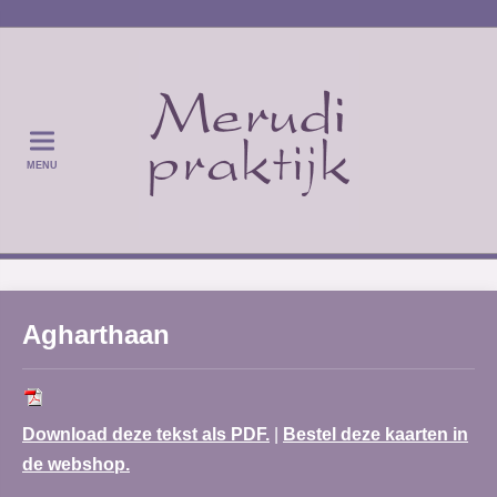
MENU
Agharthaan
Download deze tekst als PDF.
|
Bestel deze kaarten in
de webshop.