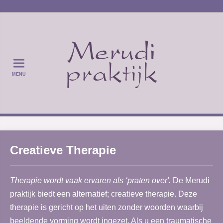
MENU
Creatieve Therapie
Therapie wordt vaak ervaren als ‘praten over'.
De Merudi
praktijk biedt een alternatief; creatieve therapie. Deze
therapie is gericht op het uiten zonder woorden waarbij
beeldende vorming wordt ingezet. Als u een traumatische