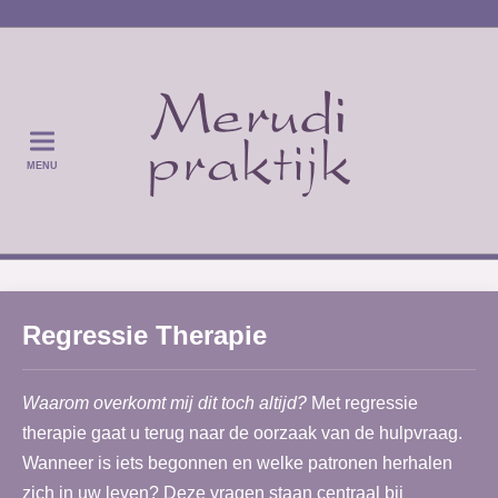
MENU
Regressie Therapie
Waarom overkomt mij dit toch altijd?
Met regressie
therapie gaat u terug naar de oorzaak van de hulpvraag.
Wanneer is iets begonnen en welke patronen herhalen
zich in uw leven? Deze vragen staan centraal bij