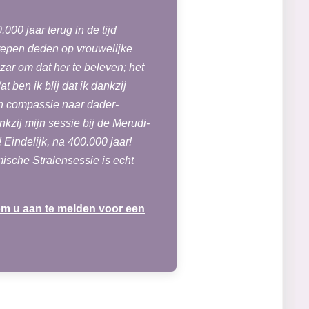
00 jaar terug in de tijd
grepen deden op vrouwelijke
zar om dat her te beleven; het
 ben ik blij dat ik dankzij
n compassie naar dader-
ankzij mijn sessie bij de Merudi-
Eindelijk, na 400.000 jaar!
ische Stralensessie is echt
 om u aan te melden voor een