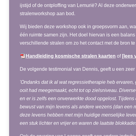
ijstijd of de ontploffing van Lemurië? Al deze onderw
stralenworkshop aan bod.
Wij bieden deze workshop ook in groepsvorm aan, waa
één ruimte samen zijn. Het doel hiervan is een balans
verschillende stralen om zo het contact met de bron te 
Handleiding kosmische stralen kaarten
of
[lees v
De volgende testimonial van Dennis, geeft u een zee
'Ondanks dat ik al wat regressietherapie heb ervaren,
ooit had meegemaakt, echt tot op zielsniveau. Divers
en er is zelfs een onverwerkte dood opgelost. Tijdens 
bewust van mijn levens als andere wezens (dan een m
deze levens hebben met mijn huidige menselijke leve
een stuk lichter en vrijer en waren de laatste blokkade