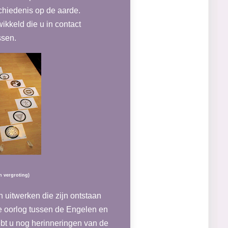
chiedenis op de aarde.
ikkeld die u in contact
ssen.
n vergroting)
 uitwerken die zijn ontstaan
de oorlog tussen de Engelen en
ebt u nog herinneringen van de