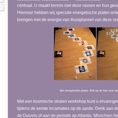
centraal. U maakt kennis met deze rassen en hun ges
Hiervoor hebben wij speciale energetische platen ontw
brengen met de energie van thuisplaneet van deze ra
(De energetische platen. Klik op de foto voor ee
Met een kosmische stralen workshop kunt u ervaringen
tijdens de eerste incarnaties op de aarde. Denk aan 
de Duivels of aan de periode op Atlantis. Misschien h