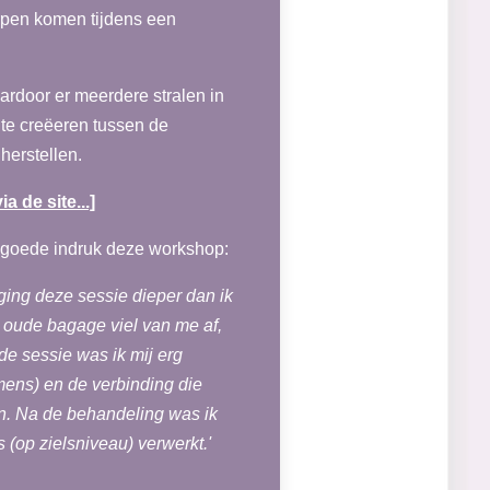
erpen komen tijdens een
rdoor er meerdere stralen in
 te creëeren tussen de
herstellen.
ia de site...]
r goede indruk deze workshop:
 ging deze sessie dieper dan ik
e oude bagage viel van me af,
de sessie was ik mij erg
ens) en de verbinding die
n. Na de behandeling was ik
s (op zielsniveau) verwerkt.'