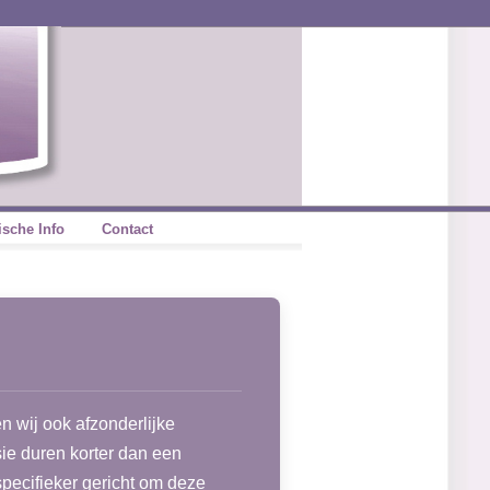
ische Info
Contact
n wij ook afzonderlijke
sie duren korter dan een
specifieker gericht om deze