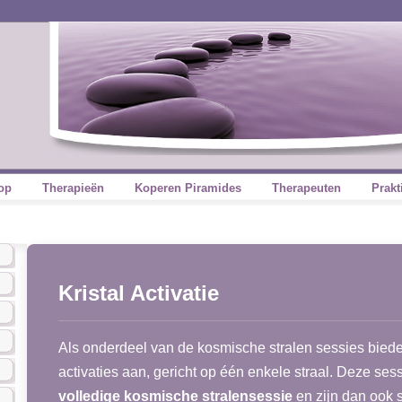
op
Therapieën
Koperen Piramides
Therapeuten
Prakt
Kristal Activatie
Als onderdeel van de kosmische stralen sessies biede
activaties aan, gericht op één enkele straal. Deze ses
volledige kosmische stralensessie
en zijn dan ook 