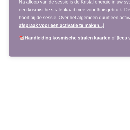
Na afloop van de sessie is de Kristal energie in uw sy
een kosmische stralenkaart mee voor thuisgebruik. Dez
hoort bij de sessie. Over het algemeen duurt een activ
afspraak voor een activatie te maken...]
Handleiding kosmische stralen kaarten
of
[lees v