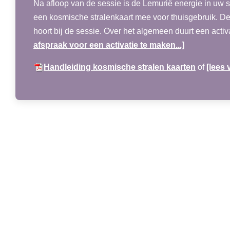
Na afloop van de sessie is de Lemurië energie in uw s
een kosmische stralenkaart mee voor thuisgebruik. Dez
hoort bij de sessie. Over het algemeen duurt een activ
afspraak voor een activatie te maken...]
Handleiding kosmische stralen kaarten
of
[lees v