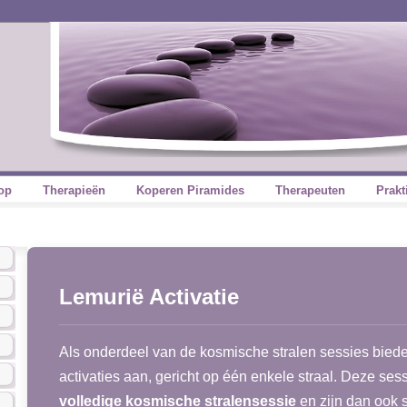
op
Therapieën
Koperen Piramides
Therapeuten
Prakt
Lemurië Activatie
Als onderdeel van de kosmische stralen sessies biede
activaties aan, gericht op één enkele straal. Deze ses
volledige kosmische stralensessie
en zijn dan ook 