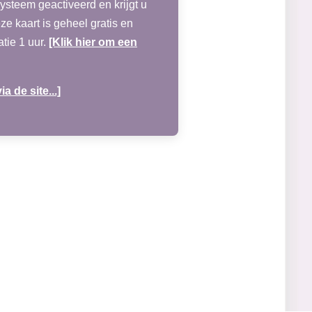
ysteem geactiveerd en krijgt u
e kaart is geheel gratis en
atie 1 uur.
[Klik hier om een
ia de site...]