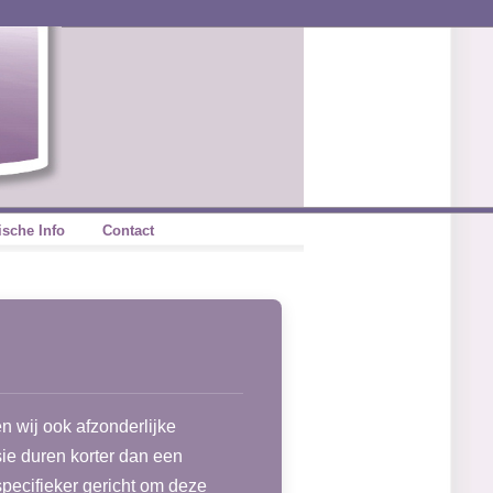
ische Info
Contact
n wij ook afzonderlijke
sie duren korter dan een
specifieker gericht om deze