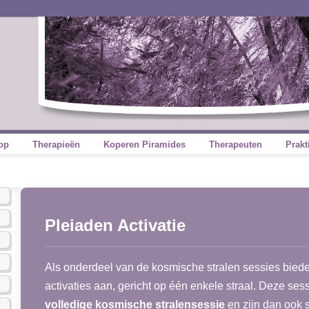
op
Therapieën
Koperen Piramides
Therapeuten
Prakt
Pleiaden Activatie
Als onderdeel van de kosmische stralen sessies biede
activaties aan, gericht op één enkele straal. Deze ses
volledige kosmische stralensessie
en zijn dan ook 