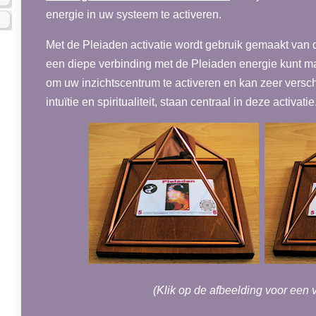
energie in uw systeem te activeren.
Met de Pleiaden activatie wordt gebruik gemaakt va
een diepe verbinding met de Pleiaden energie kunt ma
om uw inzichtscentrum te activeren en kan zeer vers
intuïtie en spiritualiteit, staan centraal in deze activatie
(Klik op de afbeelding voor een v