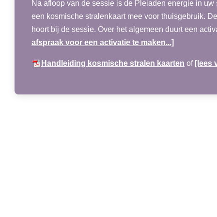
Na afloop van de sessie is de Pleiaden energie in uw 
een kosmische stralenkaart mee voor thuisgebruik. Dez
hoort bij de sessie. Over het algemeen duurt een activ
afspraak voor een activatie te maken...]
Handleiding kosmische stralen kaarten
of
[lees v