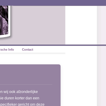
ische Info
Contact
n wij ook afzonderlijke
sie duren korter dan een
specifieker gericht om deze