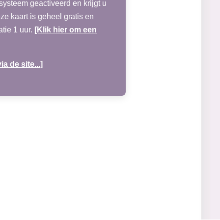
systeem geactiveerd en krijgt u
e kaart is geheel gratis en
atie 1 uur.
[Klik hier om een
ia de site...]