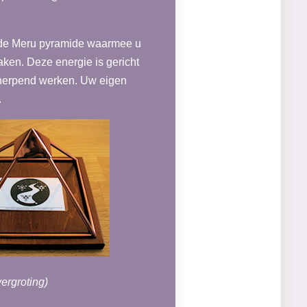
n de Meru pyramide waarmee u
ken. Deze energie is gericht
cherpend werken. Uw eigen
.
ergroting)