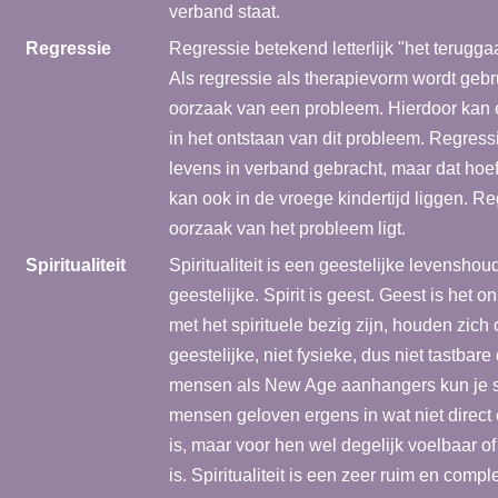
verband staat.
Regressie
Regressie betekend letterlijk "het terugga
Als regressie als therapievorm wordt gebr
oorzaak van een probleem. Hierdoor kan 
in het ontstaan van dit probleem. Regress
levens in verband gebracht, maar dat hoe
kan ook in de vroege kindertijd liggen. R
oorzaak van het probleem ligt.
Spiritualiteit
Spiritualiteit is een geestelijke levenshou
geestelijke. Spirit is geest. Geest is het 
met het spirituele bezig zijn, houden zic
geestelijke, niet fysieke, dus niet tastbar
mensen als New Age aanhangers kun je sp
mensen geloven ergens in wat niet direct 
is, maar voor hen wel degelijk voelbaar 
is. Spiritualiteit is een zeer ruim en comple