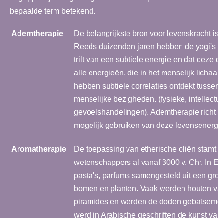
bepaalde term betekend.
Ademtherapie
De belangrijkste bron voor levenskracht is
Reeds duizenden jaren hebben de yogi's 
trilt van een subtiele energie en dat dez
alle energieën, die in het menselijk lich
hebben subtiele correlaties ontdekt tusse
menselijke bezigheden. (fysieke, intellect
gevoelshandelingen). Ademtherapie richt z
mogelijk gebruiken van deze levensenerg
Aromatherapie
De toepassing van etherische oliën stam
wetenschappers al vanaf 3000 v. Chr. In 
pasta's, parfums samengesteld uit een gr
bomen en planten. Vaak werden houten vat
piramides en werden de doden gebalsemd
werd in Arabische geschriften de kunst van