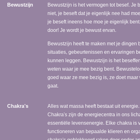
Bewustzijn
Bewustzijn is het vermogen tot besef. Je bes
niet, je beseft dat je eigenlijk nee had moe
je beseft ineens hoe moe je eigenlijk bent, 
door! Je wordt je bewust ervan.
Bewustzijn heeft te maken met je dingen
situaties, gebeurtenissen en ervaringen 
kunnen leggen. Bewustzijn is het beseffen
weten waar je mee bezig bent. Bewustelo
goed waar ze mee bezig is, ze doet maar 
gaat.
Chakra's
Alles wat massa heeft bestaat uit energie
Chakra's zijn de energiecentra in ons li
essentiële levensenergie. Elke chakra is 
functioneren van bepaalde klieren en org
chakra's geblokkeerd raken door onder an