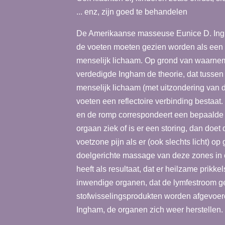
... enz, zijn goed te behandelen
De Amerikaanse masseuse Eunice D. Ing
de voeten moeten gezien worden als een 
menselijk lichaam. Op grond van waarnem
verdedigde Ingham de theorie, dat tussen
menselijk lichaam (met uitzondering van
voeten een reflectoire verbinding bestaat.
en de romp correspondeert een bepaalde 
orgaan ziek of is er een storing, dan doe
voetzone pijn als er (ook slechts licht) op
doelgerichte massage van deze zones in
heeft als resultaat, dat er heilzame prikk
inwendige organen, dat de lymfestroom g
stofwisselingsprodukten worden afgevoe
Ingham, de organen zich weer herstellen.