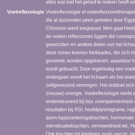
alles wat met het geloof te maken heeft onde
Voetreflexologie
Voetreflexologie of voetreflexzonetherap
die al duizenden jaren geleden door Egyp
Chinezen werd toegepast. Men gaat hierbij
de voeten reflexzones liggen die corresp
gewrichten en andere delen van het lich
deze zones kunnen blokkades, die zich i
gevormd, worden opgeheven, waardoor he
wordt gebracht. Door regelmatig een voet
ondergaan wordt het lichaam als het ware
zelfgenezend vermogen. Het ontdoet zich v
(nieuwe) energie. Voetreflexologie werkt 
ondersteunend bij bijv. overspannenheid 
resultaten bij RSI, hoofdpijn/migraine, ru
darm-/spijsverteringsklachten, hormonale 
menstruatieklachten, vermoeidheid etc. He
Ook klachten bij kinderen zoals onrust, s