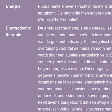
Energie
Fundamentele levenskracht in de mens die
terugkomt. De naam die men ervoor gebruik
(Prana, Chi, Kundalini).
Energetische
De energetische therapie en geneeswijze
therapie
vanuit een ander mensbeeld en instrumen
van de gezondheidszorg. Bij energetisch 
overtuiging voor dat de mens, rondom het
wordt door een subtiel-energetisch veld. D
zou een groeistructuur zijn die cellulaire
hoger energetisch niveau. Dit energiesys
gegevens bevatten met informatie omtrent
organisme en is voor veel energetisch th
waarneembaar. Uitkomsten van experimen
onderzoek ondersteunen die overtuiging.
heeft tevens aangetoond dat een afwijkend
energetisch veld uiteindelijk tot verstore