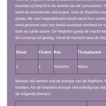
kwamen zij terecht in de wereld van de Lemurianen. V
werd de nieuwkomer ontvangen. Voor de Nephilim was
plaats, die veel mogelijkheden bood vanuit hun contro
werd gevormd naar hun beeld waardoor eenheid en ve
doel op aarde waren. De Nephilim greep de macht met 
de Lemurian tot gevolg. Vanaf dit moment staat de Nep
Straal
Chakra
Ras
Thuisplaneet
2
3
Nephilim
Nibiru
Mensen die werken met de energie van de Nephilim, 
inzetten. Als de Nephilim energie niet volledig kan d
de volgende thema's: