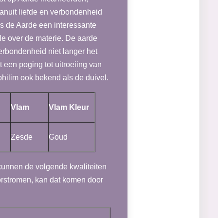
anuit liefde en verbondenheid
 de Aarde een interessante
le over de materie. De aarde
rbondenheid niet langer het
een poging tot uitroeiing van
hilim ook bekend als de duivel.
Vlam
Vlam Kleur
Zesde
Goud
kunnen de volgende kwaliteiten
oorstromen, kan dat komen door