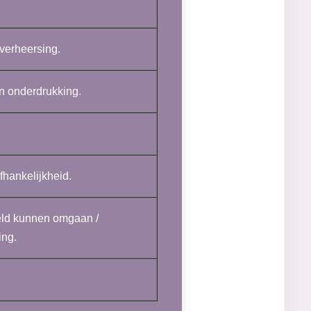
verheersing.
 onderdrukking.
fhankelijkheid.
eld kunnen omgaan /
ing.