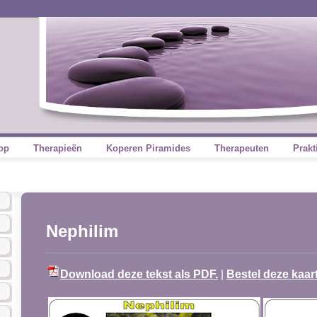
op
Therapieën
Koperen Piramides
Therapeuten
Prakt
Nephilim
Download deze tekst als PDF.
|
Bestel deze kaar