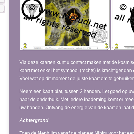
Via deze kaarten kunt u contact maken met de kosmis
kaart met enkel het symbool (rechts) is krachtiger dan 
Voel wat op dit moment de juiste kaart om te gebruiken
Neem een kaart plat, tussen 2 handen. Let goed op u
naar de onderbuik. Met iedere inademing komt er meer
uw handen. Ontvang de energie van de kaart en laat di
Achtergrond
Toen de Nephilim vanaf de planeet Nibiru voor het ee