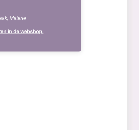
aak, Materie
ten in de webshop.