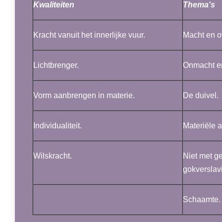
Kwaliteiten
Thema's
Kracht vanuit het innerlijke vuur.
Macht en o
Lichtbrenger.
Onmacht en
Vorm aanbrengen in materie.
De duivel.
Individualiteit.
Materiële a
Wilskracht.
Niet met g
gokverslav
Schaamte.