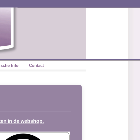
ische Info
Contact
ten in de webshop.