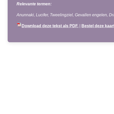
Relevante termen:
Anunnaki, Lucifer, Tweelingziel, Gevallen engelen, Dr
Download deze tekst als PDF.
|
Bestel deze kaar