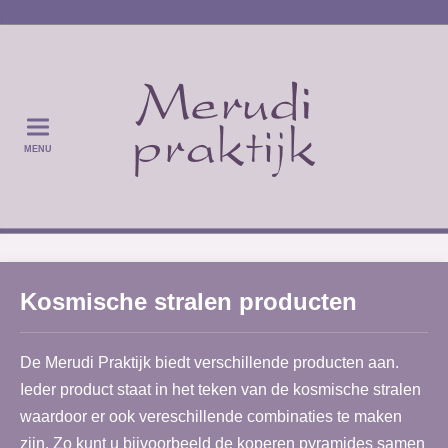
MENU
Kosmische stralen producten
De Merudi Praktijk biedt verschillende producten aan.
Ieder product staat in het teken van de kosmische stralen
waardoor er ook vereschillende combinaties te maken
zijn. Zo kunt u bijvoorbeeld de koperen pyramides samen