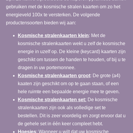
gebruiken met de kosmische stralen kaarten om zo het
energieveld 100x te versterken. De volgende
productensoorten bieden wij aan:
Kosmische stralenkaarten klein
: Met de
kosmische stralenkaarten wekt u zelf de kosmische
energie in uzelf op. De kleine (keycard) kaarten zijn
geschikt om tussen de handen te houden, of bij u te
dragen in uw portemonnee.
Kosmische stralenkaarten groot
:
De grote (a4)
kaaten zijn geschikt om op te gaan staan, of een
hele ruimte een bepaalde energie mee te geven.
Kosmische stralenkaarten set:
De kosmische
stralenkaarten zijn ook als volledige set te
bestellen. Dit is zeer voordelig en zorgt ervoor dat u
de gehele set in één keer compleet hebt.
Hoesjes
: Wanneer u wilt dat uw kosmische