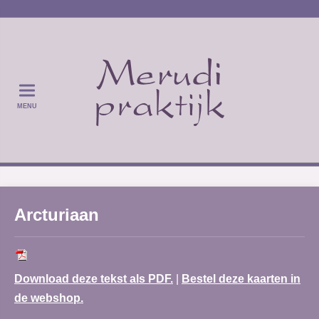
MENU
Arcturiaan
Download deze tekst als PDF.
|
Bestel deze kaarten in
de webshop.