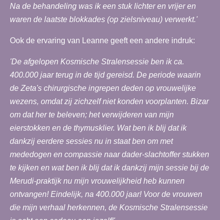
Na de behandeling was ik een stuk lichter en vrijer en
waren de laatste blokkades (op zielsniveau) verwerkt.'
Ook de ervaring van Leanne geeft een andere indruk:
'De afgelopen Kosmische Stralensessie ben ik ca.
400.000 jaar terug in de tijd gereisd. De periode waarin
de Zeta's chirurgische ingrepen deden op vrouwelijke
wezens, omdat zij zichzelf niet konden voorplanten. Bizar
om dat her te beleven; het verwijderen van mijn
eierstokken en de thymusklier. Wat ben ik blij dat ik
dankzij eerdere sessies nu in staat ben om met
mededogen en compassie naar dader-slachtoffer stukken
te kijken en wat ben ik blij dat ik dankzij mijn sessie bij de
Merudi-praktijk nu mijn vrouwelijkheid heb kunnen
ontvangen! Eindelijk, na 400.000 jaar! Voor de vrouwen
die mijn verhaal herkennen, de Kosmische Stralensessie