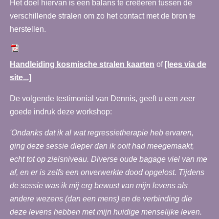
Het doel hiervan is een balans te creëeren tussen de
verschillende stralen om zo het contact met de bron te
herstellen.
Handleiding kosmische stralen kaarten
of
[lees via de
site...]
De volgende testimonial van Dennis, geeft u een zeer
goede indruk deze workshop:
'Ondanks dat ik al wat regressietherapie heb ervaren,
ging deze sessie dieper dan ik ooit had meegemaakt,
echt tot op zielsniveau. Diverse oude bagage viel van me
af, en er is zelfs een onverwerkte dood opgelost. Tijdens
de sessie was ik mij erg bewust van mijn levens als
andere wezens (dan een mens) en de verbinding die
deze levens hebben met mijn huidige menselijke leven.