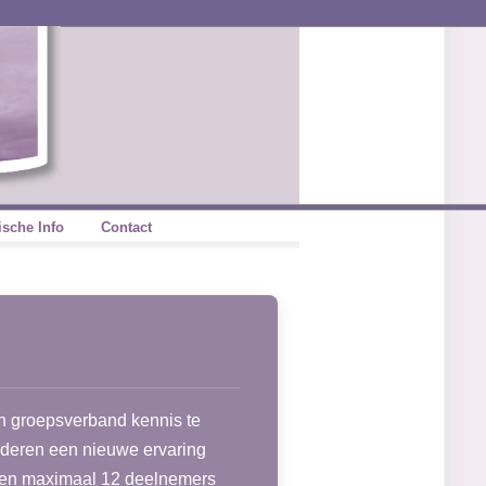
ische Info
Contact
in groepsverband kennis te
deren een nieuwe ervaring
 en maximaal 12 deelnemers