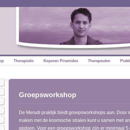
op
Therapieën
Koperen Piramides
Therapeuten
Prakt
Groepsworkshop
De Merudi praktijk biedt groepsworkshops aan. Door 
maken met de kosmische stralen kunt u samen met an
opdoen. Voor een groepsworkshop zijn er minimaal 5