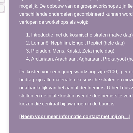
mogelijk. De opbouw van de groepsworkshops zijn fle
verschillende onderdelen gecombineerd kunnen word
verlopen de workshops als volgt:
Introductie met de kosmische stralen (halve dag)
Lemurië, Nephilim, Engel, Reptiel (hele dag)
Pleiaden, Mens, Kristal, Zeta (hele dag)
Arcturiaan, Arachiaan, Aghartaan, Prokaryoot (h
De kosten voor een groepsworkshop zijn €100,- per uur,
bedrag zijn alle materialen, kosmische stralen en muz
onafhankelijk van het aantal deelnemers. U bent dus z
stellen en de totale kosten over de deelnemers te verd
kiezen die centraal bij uw groep in de buurt is.
[Neem voor meer informatie contact met mij op....]