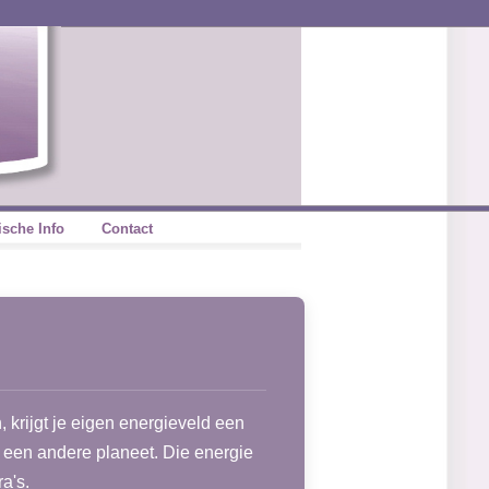
ische Info
Contact
krijgt je eigen energieveld een
 een andere planeet. Die energie
a's.