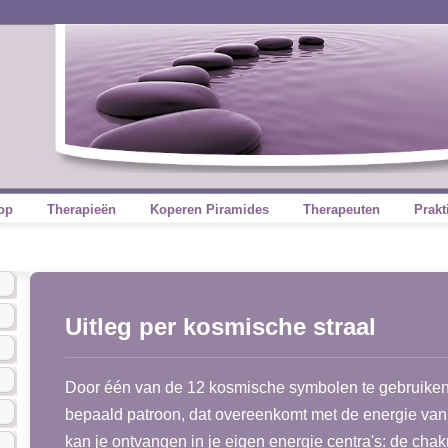
op
Therapieën
Koperen Piramides
Therapeuten
Prakt
Uitleg per kosmische straal
Door één van de 12 kosmische symbolen te gebruiken, 
bepaald patroon, dat overeenkomt met de energie van
kan je ontvangen in je eigen energie centra's: de chakr