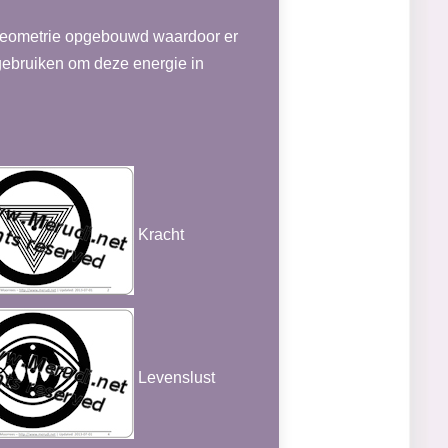
 geometrie opgebouwd waardoor er
 gebruiken om deze energie in
Kracht
Levenslust