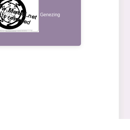
Genezing