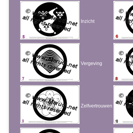
Inzicht
Vergeving
Zelfvertrouwen