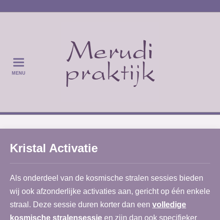
MENU
Kristal Activatie
Als onderdeel van de kosmische stralen sessies bieden
wij ook afzonderlijke activaties aan, gericht op één enkele
straal. Deze sessie duren korter dan een
volledige
kosmische stralensessie
en zijn dan ook specifieker