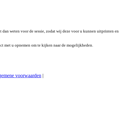
t dan weten voor de sessie, zodat wij deze voor u kunnen uitprinten en
act met u opnemen om te kijken naar de mogelijkheden.
gemene voorwaarden
|