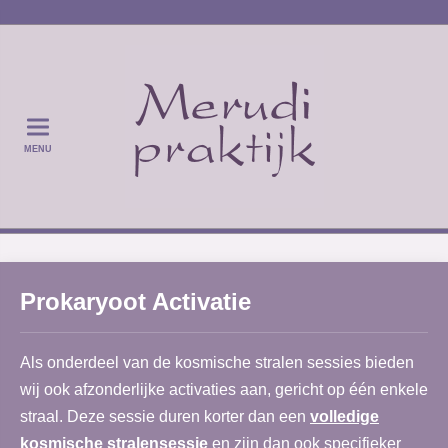
MENU
Prokaryoot Activatie
Als onderdeel van de kosmische stralen sessies bieden
wij ook afzonderlijke activaties aan, gericht op één enkele
straal. Deze sessie duren korter dan een
volledige
kosmische stralensessie
en zijn dan ook specifieker